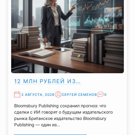
12 МЛН РУБЛЕЙ ИЗ…
2 АВГУСТА, 2026
СЕРГЕЙ СЕМЕНОВ
0
Bloomsbury Publishing сохранил прогноз: что
сделки с ИИ говорят о будущем издательского
рынка Британское издательство Bloomsbury
Publishing — один из…