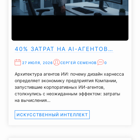
40% ЗАТРАТ НА AI-АГЕНТОВ…
27 ИЮЛЯ, 2026
СЕРГЕЙ СЕМЕНОВ
0
Архитектура агентов ИИ: почему дизайн харнесса
определяет экономику предприятия Компании,
запустившие корпоративных ИИ-агентов,
столкнулись с неожиданным эффектом: затраты
на вычисления…
ИСКУССТВЕННЫЙ ИНТЕЛЛЕКТ