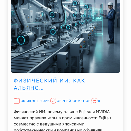
ФИЗИЧЕСКИЙ ИИ: КАК
АЛЬЯНС…
30 ИЮЛЯ, 2026
СЕРГЕЙ СЕМЕНОВ
0
Физический ИИ: почему альянс Fujitsu и NVIDIA
меняет правила игры в промышленности Fujitsu
совместно с ведущими японскими
робототехническими компаниями объявили…