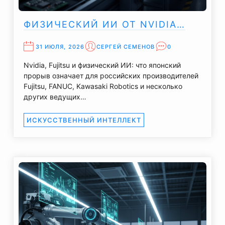
ФИЗИЧЕСКИЙ ИИ ОТ NVIDIA…
31 ИЮЛЯ, 2026
СЕРГЕЙ СЕМЕНОВ
0
Nvidia, Fujitsu и физический ИИ: что японский
прорыв означает для российских производителей
Fujitsu, FANUC, Kawasaki Robotics и несколько
других ведущих…
ИСКУССТВЕННЫЙ ИНТЕЛЛЕКТ