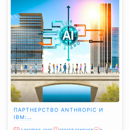
ПАРТНЕРСТВО ANTHROPIC И
IBM:…