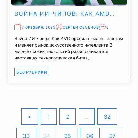
ВОЙНА ИИ-ЧИПОВ: КАК AMD…
7 ОКТЯБРЯ, 2025
СЕРГЕЙ СЕМЕНОВ
0
Война ИИ-чипов: Как AMD бросила вызов гигантам
и меняет рынок искусственного интеллекта В
мире высоких технологий разворачивается
настоящая технологическая битва,…
БЕЗ РУБРИКИ
<
1
2
…
32
33
34
35
36
37