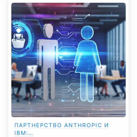
ПАРТНЕРСТВО ANTHROPIC И
IBM:…