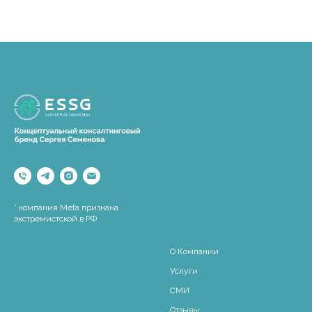
текст
* компания Meta признана
экстремистской в РФ
текст
О Компании
Услуги
СМИ
Отзывы