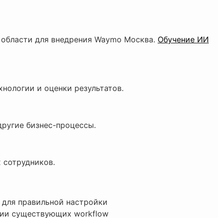
 области для внедрения Waymo Москва.
Обучение ИИ
хнологии и оценки результатов.
другие бизнес-процессы.
 сотрудников.
а для правильной настройки
ции существующих workflow