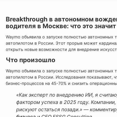
Breakthrough в автономном вожде
водителя в Москве: что это значи
Waymo объявила о запуске полностью автономных та
автопилотом в России. Этот прорыв может кардинал
открыть новые возможности для внедрение искусст
Что произошло
Waymo объявила о запуске полностью автономных та
автопилотом в России. Исследования показывают,
бизнес-процессов на 45-70% и снизить операционн
«Как эксперт по внедрению ИИ, я счита
фактором успеха в 2025 году. Компании,
рискуют остаться позади.» — комменти
бизнеса
и CEO ESSG Consulting.