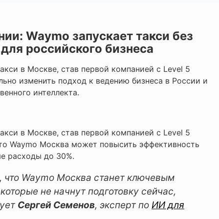
нии: Waymo запускает такси без
т для российского бизнеса
кси в Москве, став первой компанией с Level 5
ьно изменить подход к ведению бизнеса в России и
венного интеллекта.
кси в Москве, став первой компанией с Level 5
 что Waymo Москва может повысить эффективность
ые расходы до 30%.
ю, что Waymo Москва станет ключевым
 которые не начнут подготовку сейчас,
рует
Сергей Семенов
, эксперт по
ИИ для