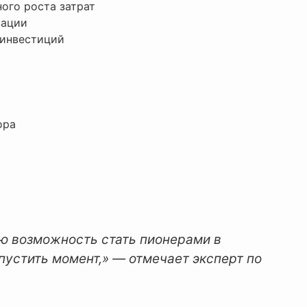
ого роста затрат
зации
 инвестиций
ора
ю возможность стать пионерами в
пустить момент,» — отмечает эксперт по