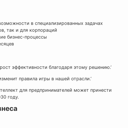
 возможности в специализированных задачах
ов, так и для корпораций
щие бизнес-процессы
есяцев
рост эффективности благодаря этому решению.’
изменит правила игры в нашей отрасли.’
нтеллект для предпринимателей может принести
30 году.
знеса