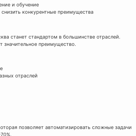
ение и обучение
т снизить конкурентные преимущества
ква станет стандартом в большинстве отраслей.
ат значительное преимущество.
се
азных отраслей
которая позволяет автоматизировать сложные задачи
-70%.