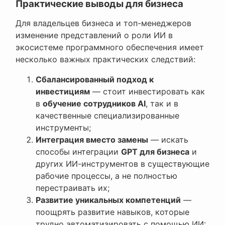
Практические выводы для бизнеса
Для владельцев бизнеса и топ-менеджеров
изменение представлений о роли ИИ в
экосистеме программного обеспечения имеет
несколько важных практических следствий:
Сбалансированный подход к
инвестициям
— стоит инвестировать как
в
обучение сотрудников AI
, так и в
качественные специализированные
инструменты;
Интеграция вместо замены
— искать
способы интеграции
GPT для бизнеса
и
других ИИ-инструментов в существующие
рабочие процессы, а не полностью
перестраивать их;
Развитие уникальных компетенций
—
поощрять развитие навыков, которые
трудно автоматизировать с помощью ИИ: