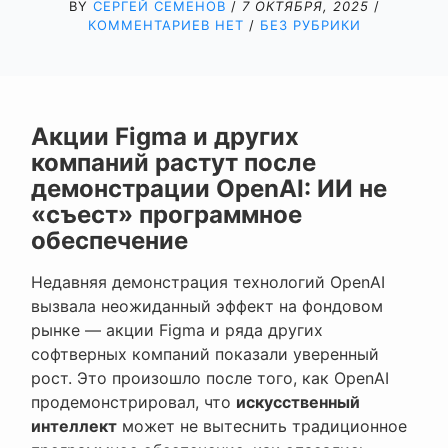
BY
СЕРГЕЙ СЕМЕНОВ
/
7 ОКТЯБРЯ, 2025
/
КОММЕНТАРИЕВ НЕТ
/
БЕЗ РУБРИКИ
Акции Figma и других
компаний растут после
демонстрации OpenAI: ИИ не
«съест» программное
обеспечение
Недавняя демонстрация технологий OpenAI
вызвала неожиданный эффект на фондовом
рынке — акции Figma и ряда других
софтверных компаний показали уверенный
рост. Это произошло после того, как OpenAI
продемонстрировал, что
искусственный
интеллект
может не вытеснить традиционное