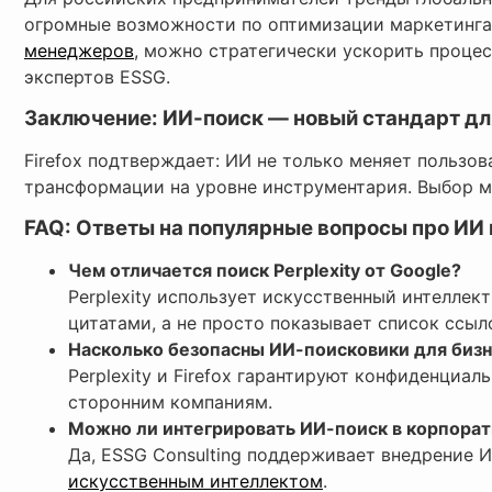
огромные возможности по оптимизации маркетинга,
менеджеров
, можно стратегически ускорить проце
экспертов ESSG.
Заключение: ИИ-поиск — новый стандарт дл
Firefox подтверждает: ИИ не только меняет пользо
трансформации на уровне инструментария. Выбор м
FAQ: Ответы на популярные вопросы про ИИ 
Чем отличается поиск Perplexity от Google?
Perplexity использует искусственный интеллект
цитатами, а не просто показывает список ссыл
Насколько безопасны ИИ-поисковики для биз
Perplexity и Firefox гарантируют конфиденциа
сторонним компаниям.
Можно ли интегрировать ИИ-поиск в корпора
Да, ESSG Consulting поддерживает внедрение 
искусственным интеллектом
.