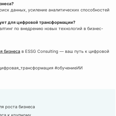
знеса?
оиск данных, усиление аналитических способностей
дует для цифровой трансформации?
алтинг по внедрению новых технологий в бизнес-
я бизнеса
в ESSG Consulting — ваш путь к цифровой
#цифровая_трансформация #обучениеИИ
я роста бизнеса
еса к крупному