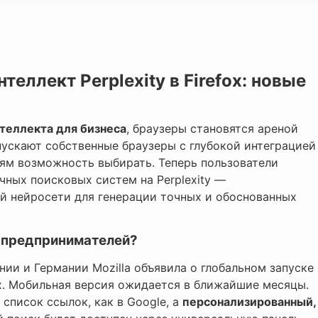
теллект Perplexity в Firefox: новые
теллекта для бизнеса
, браузеры становятся ареной
пускают собственные браузеры с глубокой интеграцией
елям возможность выбирать. Теперь пользователи
ных поисковых систем на Perplexity —
й нейросети для генерации точных и обоснованных
я предпринимателей?
ии и Германии Mozilla объявила о глобальном запуске
ox. Мобильная версия ожидается в ближайшие месяцы.
 список ссылок, как в Google, а
персонализированный,