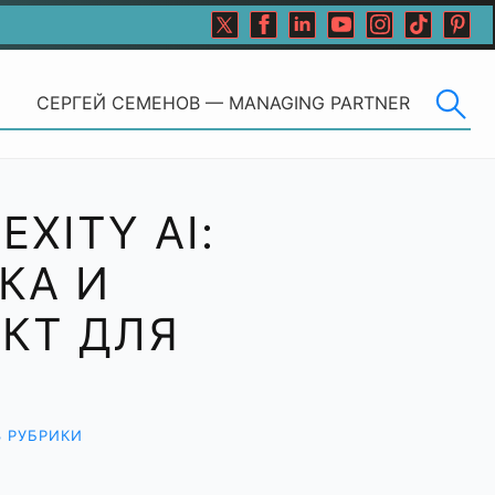
СЕРГЕЙ СЕМЕНОВ — MANAGING PARTNER
XITY AI:
КА И
КТ ДЛЯ
З РУБРИКИ