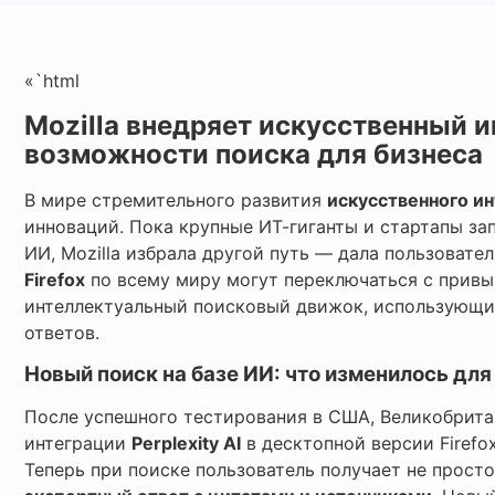
«`html
Mozilla внедряет искусственный ин
возможности поиска для бизнеса
В мире стремительного развития
искусственного ин
инноваций. Пока крупные ИТ-гиганты и стартапы за
ИИ, Mozilla избрала другой путь — дала пользоват
Firefox
по всему миру могут переключаться с привыч
интеллектуальный поисковый движок, использующи
ответов.
Новый поиск на базе ИИ: что изменилось дл
После успешного тестирования в США, Великобритан
интеграции
Perplexity AI
в десктопной версии Firef
Теперь при поиске пользователь получает не просто