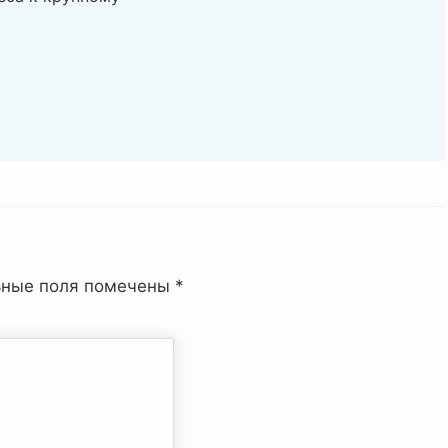
ьные поля помечены
*