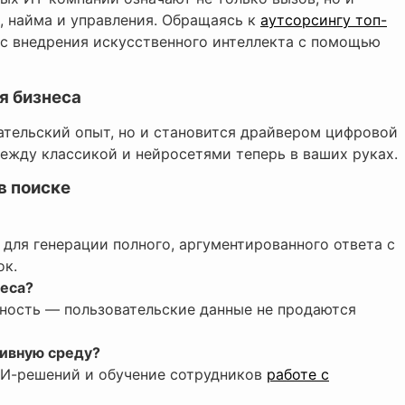
 найма и управления. Обращаясь к
аутсорсингу топ-
сс внедрения искусственного интеллекта с помощью
я бизнеса
вательский опыт, но и становится драйвером цифровой
ежду классикой и нейросетями теперь в ваших руках.
в поиске
 для генерации полного, аргументированного ответа с
ок.
неса?
льность — пользовательские данные не продаются
тивную среду?
ИИ-решений и обучение сотрудников
работе с