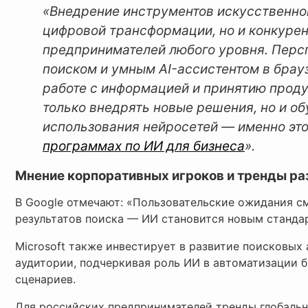
«Внедрение инструментов искусственног
цифровой трансформации, но и конкуре
предпринимателей любого уровня. Перс
поиском и умным AI-ассистентом в брау
работе с информацией и принятию прод
только внедрять новые решения, но и о
использования нейросетей — именно эт
программах по ИИ для бизнеса
».
Мнение корпоративных игроков и тренды ра
В Google отмечают: «Пользовательские ожидания с
результатов поиска — ИИ становится новым станда
Microsoft также инвестирует в развитие поисковых
аудитории, подчеркивая роль ИИ в автоматизации 
сценариев.
Для российских предпринимателей тренды глобальн