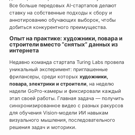
Все больше передовых AI-стартапов делают
ставку на собственные подходы к сбору и
аннотированию обучающих выборок, чтобы
добиться конкурентного преимущества.
Опыт на практике: художники, повара и
строители вместо “снятых” данных из
интернета
Недавно команда стартапа Turing Labs провела
уникальный эксперимент: приглашенные
фрилансеры, среди которых
художники,
повара, электрики и строители
, на неделю
надели GoPro-камеры и фиксировали каждый
этап своей работы. Главная задача — получить
синхронизированное видео с разных ракурсов
для обучения Vision-модели ИИ навыкам
визуального мышления, последовательного
решения задач и моторики.