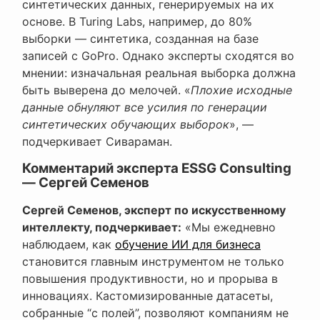
синтетических данных, генерируемых на их
основе. В Turing Labs, например, до 80%
выборки — синтетика, созданная на базе
записей с GoPro. Однако эксперты сходятся во
мнении: изначальная реальная выборка должна
быть выверена до мелочей. «
Плохие исходные
данные обнуляют все усилия по генерации
синтетических обучающих выборок
», —
подчеркивает Сивараман.
Комментарий эксперта ESSG Consulting
— Сергей Семенов
Сергей Семенов, эксперт по искусственному
интеллекту, подчеркивает:
«Мы ежедневно
наблюдаем, как
обучение ИИ для бизнеса
становится главным инструментом не только
повышения продуктивности, но и прорыва в
инновациях. Кастомизированные датасеты,
собранные “с полей”, позволяют компаниям не