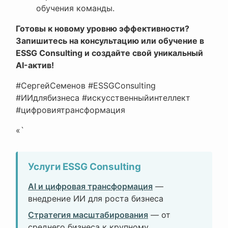
обучения команды.
Готовы к новому уровню эффективности?
Запишитесь на консультацию или обучение в
ESSG Consulting и создайте свой уникальный
AI-актив!
#СергейСеменов #ESSGConsulting
#ИИдлябизнеса #искусственныйинтеллект
#цифровиятрансформация
«`
Услуги ESSG Consulting
AI и цифровая трансформация
—
внедрение ИИ для роста бизнеса
Стратегия масштабирования
— от
среднего бизнеса к крупному