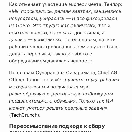
Как отмечает участница эксперимента, Тейлор:
«
Мы просыпались, делали завтрак, занимались
искусством, убирались — и все фиксировали
на GoPro. Это трудно как физически, так и
психологически, но оплата достойная, а
данные — уникальны
». По ее словам, на пять
рабочих часов требовалось семь: нужно было
делать перерывы, так как работа с
оборудованием давалась непросто.
По словам Сударашана Сиварамана, Chief AGI
Officer Turing Labs: «
От ручного труда рабочих
и создателей мы получаем самую
разнообразную и релевантную выборку для
предварительного обучения. Только так ИИ
может учиться решать реальные задачи
»
(
TechCrunch
).
Переосмысление подхода к сбору
данных: ставка на качество и