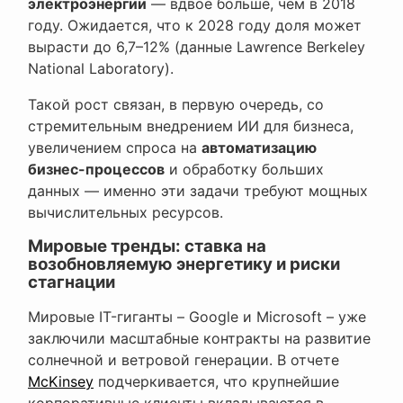
электроэнергии
— вдвое больше, чем в 2018
году. Ожидается, что к 2028 году доля может
вырасти до 6,7–12% (данные Lawrence Berkeley
National Laboratory).
Такой рост связан, в первую очередь, со
стремительным внедрением ИИ для бизнеса,
увеличением спроса на
автоматизацию
бизнес-процессов
и обработку больших
данных — именно эти задачи требуют мощных
вычислительных ресурсов.
Мировые тренды: ставка на
возобновляемую энергетику и риски
стагнации
Мировые IT-гиганты – Google и Microsoft – уже
заключили масштабные контракты на развитие
солнечной и ветровой генерации. В отчете
McKinsey
подчеркивается, что крупнейшие
корпоративные клиенты вкладываются в