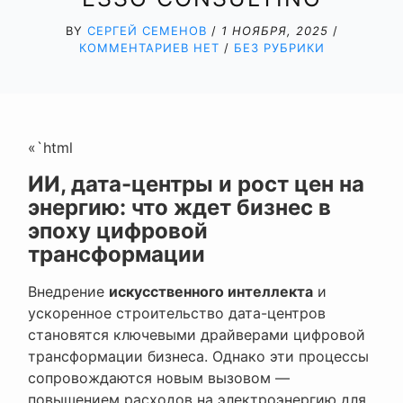
BY
СЕРГЕЙ СЕМЕНОВ
/
1 НОЯБРЯ, 2025
/
КОММЕНТАРИЕВ НЕТ
/
БЕЗ РУБРИКИ
«`html
ИИ, дата-центры и рост цен на
энергию: что ждет бизнес в
эпоху цифровой
трансформации
Внедрение
искусственного интеллекта
и
ускоренное строительство дата-центров
становятся ключевыми драйверами цифровой
трансформации бизнеса. Однако эти процессы
сопровождаются новым вызовом —
повышением расходов на электроэнергию для