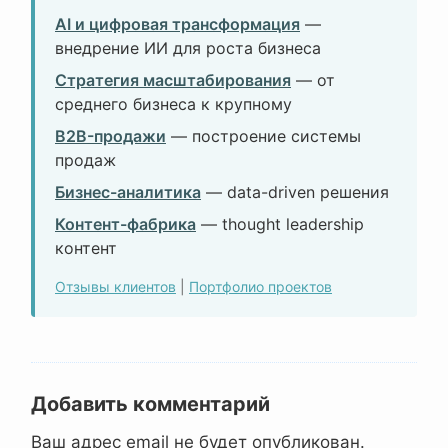
AI и цифровая трансформация
—
внедрение ИИ для роста бизнеса
Стратегия масштабирования
— от
среднего бизнеса к крупному
B2B-продажи
— построение системы
продаж
Бизнес-аналитика
— data-driven решения
Контент-фабрика
— thought leadership
контент
Отзывы клиентов
|
Портфолио проектов
Добавить комментарий
Ваш адрес email не будет опубликован.