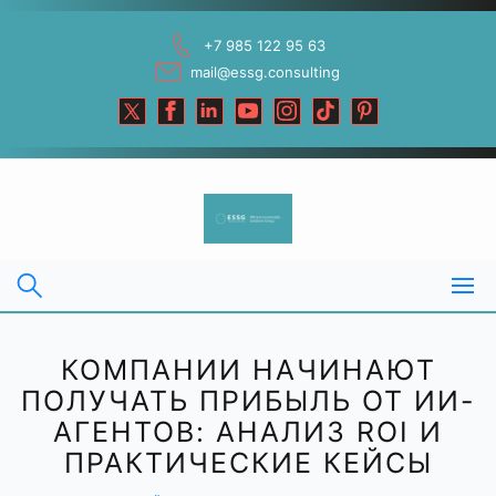
Skip
to
+7 985 122 95 63
content
mail@essg.consulting
КОМПАНИИ НАЧИНАЮТ
ПОЛУЧАТЬ ПРИБЫЛЬ ОТ ИИ-
АГЕНТОВ: АНАЛИЗ ROI И
ПРАКТИЧЕСКИЕ КЕЙСЫ