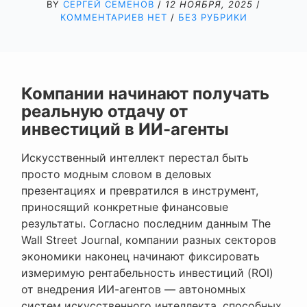
BY
СЕРГЕЙ СЕМЕНОВ
/
12 НОЯБРЯ, 2025
/
КОММЕНТАРИЕВ НЕТ
/
БЕЗ РУБРИКИ
Компании начинают получать
реальную отдачу от
инвестиций в ИИ-агенты
Искусственный интеллект перестал быть
просто модным словом в деловых
презентациях и превратился в инструмент,
приносящий конкретные финансовые
результаты. Согласно последним данным The
Wall Street Journal, компании разных секторов
экономики наконец начинают фиксировать
измеримую рентабельность инвестиций (ROI)
от внедрения ИИ-агентов — автономных
систем искусственного интеллекта, способных