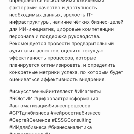
определяется несколькими ключевыми
факторами: качество и доступность
необходимых данных, зрелость IT-
инфраструктуры, наличие чётких бизнес-целей
для ИИ-инициатив, цифровые компетенции
персонала и поддержка руководства.
Рекомендуется провести предварительный
аудит этих аспектов, оценить текущую
эффективность процессов, которые
планируется оптимизировать, и определить
конкретные метрики успеха, по которым будет
оцениваться эффективность внедрения.
#искусственныйинтеллект #ИИагенты
#ROIотИИ #цифроваятрансформация
#автоматизациябизнеспроцессов
#GPTдлябизнеса #нейросетивбизнесе
#СергейСеменов #ESSGConsulting
#ИИдлябизнеса #бизнесаналитика