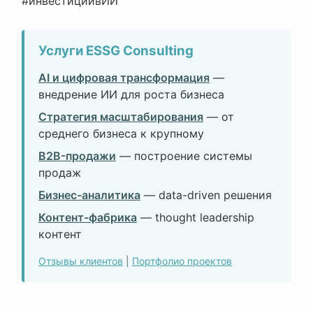
#инвестициивИИ
Услуги ESSG Consulting
AI и цифровая трансформация
—
внедрение ИИ для роста бизнеса
Стратегия масштабирования
— от
среднего бизнеса к крупному
B2B-продажи
— построение системы
продаж
Бизнес-аналитика
— data-driven решения
Контент-фабрика
— thought leadership
контент
Отзывы клиентов
|
Портфолио проектов