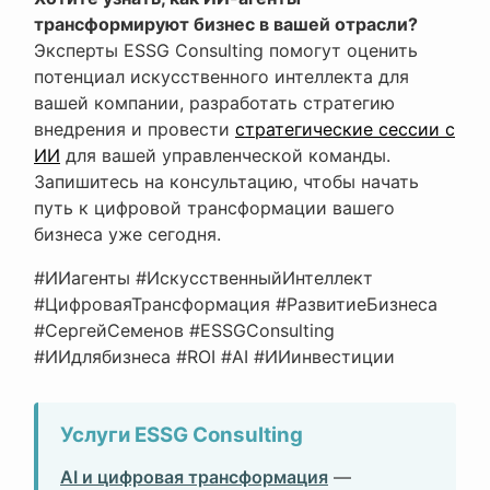
трансформируют бизнес в вашей отрасли?
Эксперты ESSG Consulting помогут оценить
потенциал искусственного интеллекта для
вашей компании, разработать стратегию
внедрения и провести
стратегические сессии с
ИИ
для вашей управленческой команды.
Запишитесь на консультацию, чтобы начать
путь к цифровой трансформации вашего
бизнеса уже сегодня.
#ИИагенты #ИскусственныйИнтеллект
#ЦифроваяТрансформация #РазвитиеБизнеса
#СергейСеменов #ESSGConsulting
#ИИдлябизнеса #ROI #AI #ИИинвестиции
Услуги ESSG Consulting
AI и цифровая трансформация
—