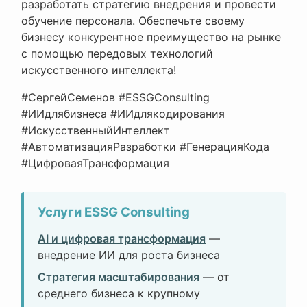
разработать стратегию внедрения и провести
обучение персонала. Обеспечьте своему
бизнесу конкурентное преимущество на рынке
с помощью передовых технологий
искусственного интеллекта!
#СергейСеменов #ESSGConsulting
#ИИдлябизнеса #ИИдлякодирования
#ИскусственныйИнтеллект
#АвтоматизацияРазработки #ГенерацияКода
#ЦифроваяТрансформация
Услуги ESSG Consulting
AI и цифровая трансформация
—
внедрение ИИ для роста бизнеса
Стратегия масштабирования
— от
среднего бизнеса к крупному