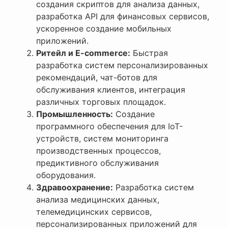
создания скриптов для анализа данных,
разработка API для финансовых сервисов,
ускоренное создание мобильных
приложений.
Ритейл и E-commerce:
Быстрая
разработка систем персонализированных
рекомендаций, чат-ботов для
обслуживания клиентов, интеграция
различных торговых площадок.
Промышленность:
Создание
программного обеспечения для IoT-
устройств, систем мониторинга
производственных процессов,
предиктивного обслуживания
оборудования.
Здравоохранение:
Разработка систем
анализа медицинских данных,
телемедицинских сервисов,
персонализированных приложений для