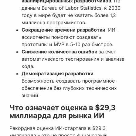
квалифицированных разработчиков
. По
данным Bureau of Labor Statistics, к 2030
году в мире будет не хватать более 1,2
миллиона программистов.
Сокращение времени разработки
. ИИ-
ассистенты помогают создавать
прототипы и MVP в 5-10 раз быстрее.
Снижение количества ошибок
за счет
автоматического тестирования и анализа
кода.
Демократизация разработки
.
Возможность создавать программное
обеспечение без глубоких технических
знаний.
Что означает оценка в $29,3
миллиарда для рынка ИИ
Рекордная оценка ИИ-стартапа в $29,3
миллиарда – это не просто финансовый