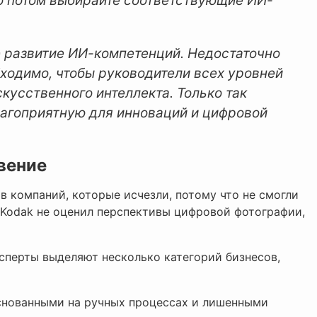
о потом выбирайте соответствующие ИИ-
 развитие ИИ-компетенций. Недостаточно
бходимо, чтобы руководители всех уровней
кусственного интеллекта. Только так
лагоприятную для инноваций и цифровой
вение
 компаний, которые исчезли, потому что не смогли
 Kodak не оценил перспективы цифровой фотографии,
ксперты выделяют несколько категорий бизнесов,
основанными на ручных процессах и лишенными