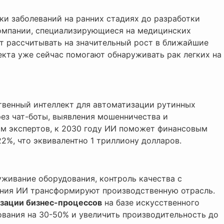
ки заболеваний на ранних стадиях до разработки
Компании, специализирующиеся на медицинских
т рассчитывать на значительный рост в ближайшие
екта уже сейчас помогают обнаруживать рак легких на
твенный интеллект для автоматизации рутинных
ез чат-боты, выявления мошенничества и
м экспертов, к 2030 году ИИ поможет финансовым
%, что эквивалентно 1 триллиону долларов.
уживание оборудования, контроль качества с
ния ИИ трансформируют производственную отрасль.
зации бизнес-процессов
на базе искусственного
ования на 30-50% и увеличить производительность до