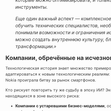
которые можно оптимизировать, и тольк
инструменты.
Еще один важный аспект — комплексное
обучить технических специалистов, нео
понимали возможности и ограничения ис
можно создать внутреннюю культуру, б
трансформации.»
Компании, обречённые на исчезно
Технологическая история знает множество примеров
адаптироваться к новым технологическим реалиям:
Nokia проиграла битву за рынок смартфонов.
Кто рискует повторить ту же судьбу в эпоху ИИ? Э
находящихся в зоне высокого риска:
Компании с устаревшими бизнес-моделями
, 