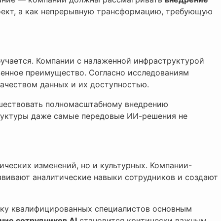
оект, а как непрерывную трансформацию, требующую
бучается. Компании с налаженной инфраструктурой
венное преимущество. Согласно исследованиям
качеством данных и их доступностью.
ествовать полномасштабному внедрению
руктуры даже самые передовые ИИ-решения не
ических изменений, но и культурных. Компании-
азвивают аналитические навыки сотрудников и создают
тку квалифицированных специалистов основным
ние сотрудников AI
становится критически важным