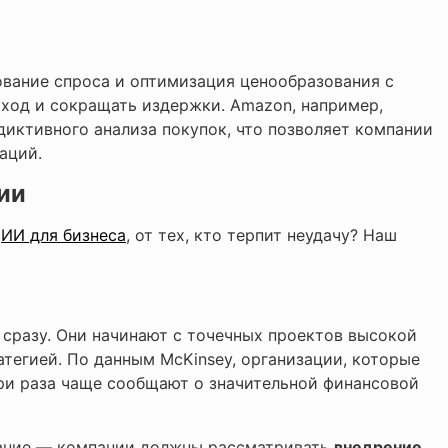
ование спроса и оптимизация ценообразования с
ход и сокращать издержки. Amazon, например,
иктивного анализа покупок, что позволяет компании
аций.
ии
т
ИИ для бизнеса
, от тех, кто терпит неудачу? Наш
сразу. Они начинают с точечных проектов высокой
атегией. По данным McKinsey, организации, которые
три раза чаще сообщают о значительной финансовой
вание — компании должны рассматривать
внедрение