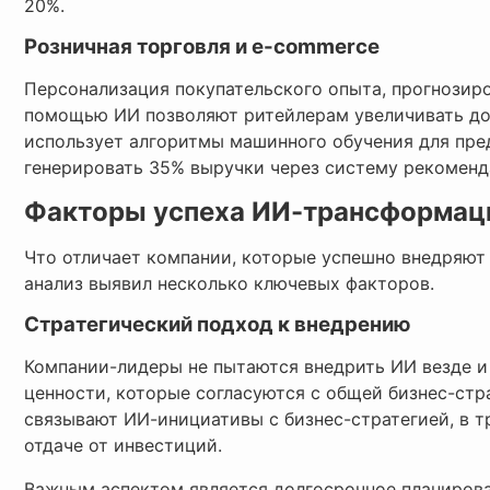
20%.
Розничная торговля и e-commerce
Персонализация покупательского опыта, прогнозир
помощью ИИ позволяют ритейлерам увеличивать до
использует алгоритмы машинного обучения для пред
генерировать 35% выручки через систему рекоменд
Факторы успеха ИИ-трансформац
Что отличает компании, которые успешно внедряю
анализ выявил несколько ключевых факторов.
Стратегический подход к внедрению
Компании-лидеры не пытаются внедрить ИИ везде и 
ценности, которые согласуются с общей бизнес-стр
связывают ИИ-инициативы с бизнес-стратегией, в 
отдаче от инвестиций.
Важным аспектом является долгосрочное планиро