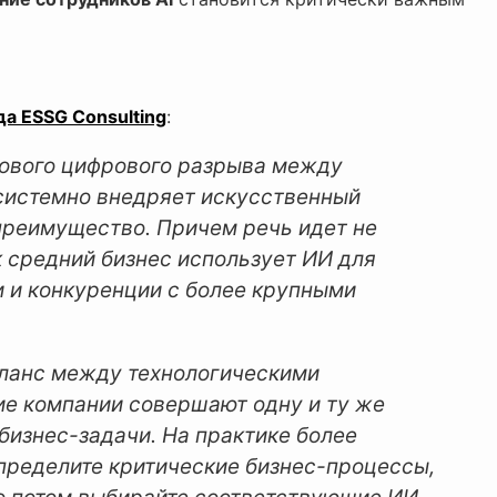
да ESSG Consulting
:
ового цифрового разрыва между
 системно внедряет искусственный
преимущество. Причем речь идет не
к средний бизнес использует ИИ для
 и конкуренции с более крупными
ланс между технологическими
ие компании совершают одну и ту же
 бизнес-задачи. На практике более
пределите критические бизнес-процессы,