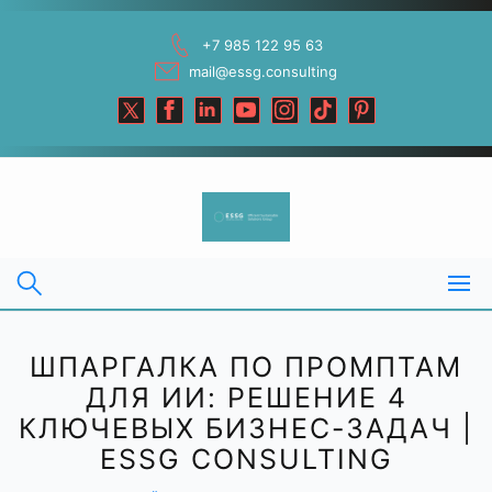
Skip
to
+7 985 122 95 63
content
mail@essg.consulting
ШПАРГАЛКА ПО ПРОМПТАМ
ДЛЯ ИИ: РЕШЕНИЕ 4
КЛЮЧЕВЫХ БИЗНЕС-ЗАДАЧ |
ESSG CONSULTING