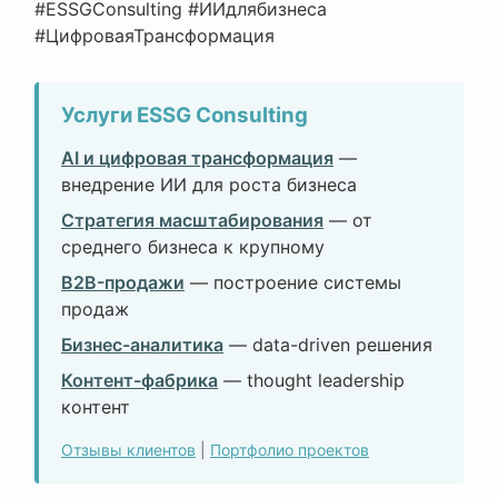
#ESSGConsulting #ИИдлябизнеса
#ЦифроваяТрансформация
Услуги ESSG Consulting
AI и цифровая трансформация
—
внедрение ИИ для роста бизнеса
Стратегия масштабирования
— от
среднего бизнеса к крупному
B2B-продажи
— построение системы
продаж
Бизнес-аналитика
— data-driven решения
Контент-фабрика
— thought leadership
контент
Отзывы клиентов
|
Портфолио проектов