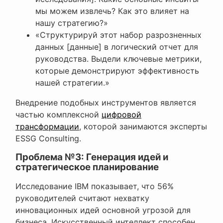
мы можем извлечь? Как это влияет на
нашу стратегию?»
«Структурируй этот набор разрозненных
данных [данные] в логический отчет для
руководства. Выдели ключевые метрики,
которые демонстрируют эффективность
нашей стратегии.»
Внедрение подобных инструментов является
частью комплексной
цифровой
трансформации
, которой занимаются эксперты
ESSG Consulting.
Проблема №3: Генерация идей и
стратегическое планирование
Исследование IBM показывает, что 56%
руководителей считают нехватку
инновационных идей основной угрозой для
бизнеса. Искусственный интеллект способен