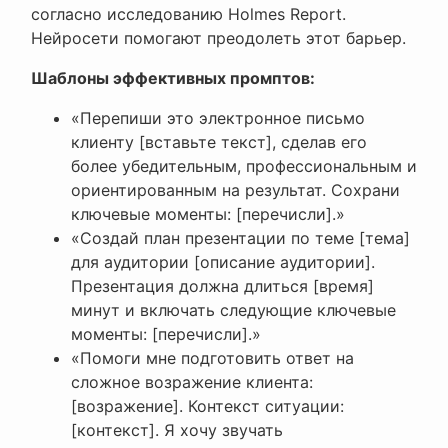
согласно исследованию Holmes Report.
Нейросети помогают преодолеть этот барьер.
Шаблоны эффективных промптов:
«Перепиши это электронное письмо
клиенту [вставьте текст], сделав его
более убедительным, профессиональным и
ориентированным на результат. Сохрани
ключевые моменты: [перечисли].»
«Создай план презентации по теме [тема]
для аудитории [описание аудитории].
Презентация должна длиться [время]
минут и включать следующие ключевые
моменты: [перечисли].»
«Помоги мне подготовить ответ на
сложное возражение клиента:
[возражение]. Контекст ситуации:
[контекст]. Я хочу звучать