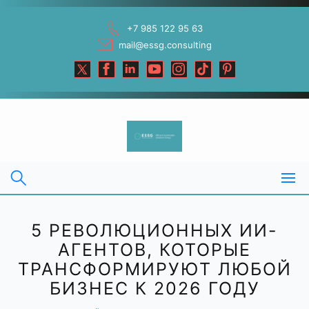
Skip
to
+7 985 122 95 63
content
mail@essg.consulting
5 РЕВОЛЮЦИОННЫХ ИИ-
АГЕНТОВ, КОТОРЫЕ
ТРАНСФОРМИРУЮТ ЛЮБОЙ
БИЗНЕС К 2026 ГОДУ