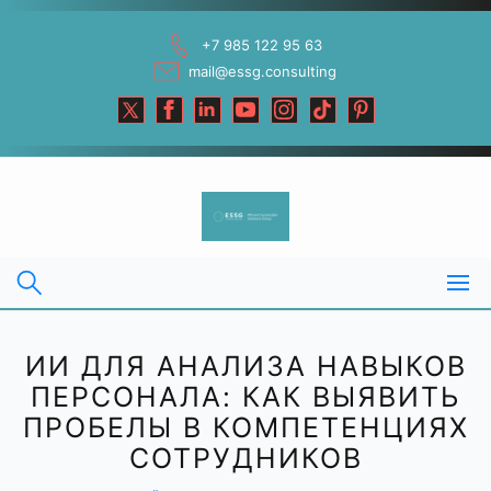
Skip
to
+7 985 122 95 63
content
mail@essg.consulting
ИИ ДЛЯ АНАЛИЗА НАВЫКОВ
ПЕРСОНАЛА: КАК ВЫЯВИТЬ
ПРОБЕЛЫ В КОМПЕТЕНЦИЯХ
СОТРУДНИКОВ