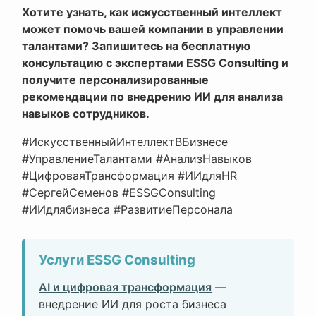
Хотите узнать, как искусственный интеллект
может помочь вашей компании в управлении
талантами? Запишитесь на бесплатную
консультацию с экспертами ESSG Consulting и
получите персонализированные
рекомендации по внедрению ИИ для анализа
навыков сотрудников.
#ИскусственныйИнтеллектВБизнесе
#УправлениеТалантами #АнализНавыков
#ЦифроваяТрансформация #ИИдляHR
#СергейСеменов #ESSGConsulting
#ИИдлябизнеса #РазвитиеПерсонала
Услуги ESSG Consulting
AI и цифровая трансформация
—
внедрение ИИ для роста бизнеса