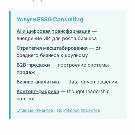
Услуги ESSG Consulting
AI и цифровая трансформация
—
внедрение ИИ для роста бизнеса
Стратегия масштабирования
— от
среднего бизнеса к крупному
B2B-продажи
— построение системы
продаж
Бизнес-аналитика
— data-driven решения
Контент-фабрика
— thought leadership
контент
Отзывы клиентов
|
Портфолио проектов