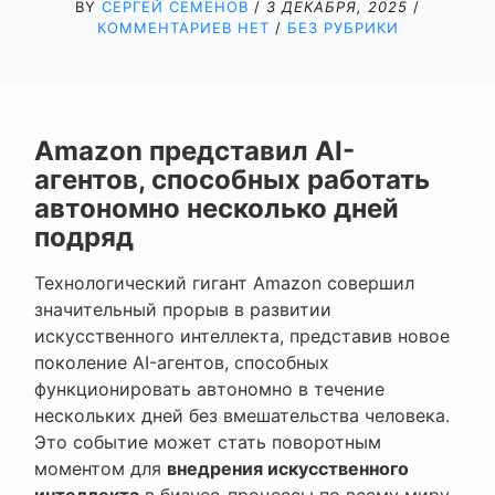
BY
СЕРГЕЙ СЕМЕНОВ
/
3 ДЕКАБРЯ, 2025
/
КОММЕНТАРИЕВ НЕТ
/
БЕЗ РУБРИКИ
Amazon представил AI-
агентов, способных работать
автономно несколько дней
подряд
Технологический гигант Amazon совершил
значительный прорыв в развитии
искусственного интеллекта, представив новое
поколение AI-агентов, способных
функционировать автономно в течение
нескольких дней без вмешательства человека.
Это событие может стать поворотным
моментом для
внедрения искусственного
интеллекта
в бизнес-процессы по всему миру.