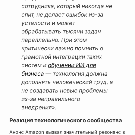
сотрудника, который никогда не
спит, не делает ошибок из-за
усталости и может
обрабатывать тысячи задач
параллельно. При этом
критически важно помнить о
грамотной интеграции таких
систем и
обучении ИИ для
бизнеса
— технология должна
дополнять человеческий труд, а
не создавать новые проблемы
из-за неправильного
внедрения».
Реакция технологического сообщества
Анонс Amazon вызвал значительный резонанс в