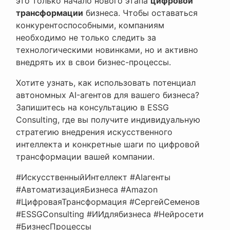
это только начало нового этапа
цифровой
трансформации
бизнеса. Чтобы оставаться
конкурентоспособными, компаниям
необходимо не только следить за
технологическими новинками, но и активно
внедрять их в свои бизнес-процессы.
Хотите узнать, как использовать потенциал
автономных AI-агентов для вашего бизнеса?
Запишитесь на консультацию в ESSG
Consulting, где вы получите индивидуальную
стратегию внедрения искусственного
интеллекта и конкретные шаги по цифровой
трансформации вашей компании.
#ИскусственныйИнтеллект #AIагенты
#АвтоматизацияБизнеса #Amazon
#ЦифроваяТрансформация #СергейСеменов
#ESSGConsulting #ИИдлябизнеса #Нейросети
#БизнесПроцессы