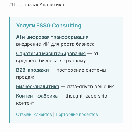
#ПрогнознаяАналитика
Услуги ESSG Consulting
AI и цифровая трансформация
—
внедрение ИИ для роста бизнеса
Стратегия масштабирования
— от
среднего бизнеса к крупному
B2B-продажи
— построение системы
продаж
Бизнес-аналитика
— data-driven решения
Контент-фабрика
— thought leadership
контент
Отзывы клиентов
|
Портфолио проектов