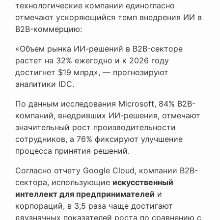
технологические компании единогласно
отмечают ускоряющийся темп внедрения ИИ в
B2B-коммерцию:
«Объем рынка ИИ-решений в B2B-секторе
растет на 32% ежегодно и к 2026 году
достигнет $19 млрд», — прогнозируют
аналитики IDC.
По данным исследования Microsoft, 84% B2B-
компаний, внедривших ИИ-решения, отмечают
значительный рост производительности
сотрудников, а 76% фиксируют улучшение
процесса принятия решений.
Согласно отчету Google Cloud, компании B2B-
сектора, использующие
искусственный
интеллект для предпринимателей
и
корпораций, в 3,5 раза чаще достигают
двузначных показателей роста по сравнению с