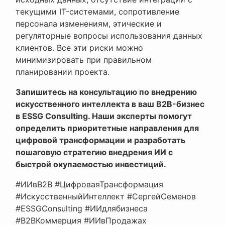
текущими IT-системами, сопротивление
персонала изменениям, этические и
регуляторные вопросы использования данных
клиентов. Все эти риски можно
минимизировать при правильном
планировании проекта.
Запишитесь на консультацию по внедрению
искусственного интеллекта в ваш B2B-бизнес
в ESSG Consulting. Наши эксперты помогут
определить приоритетные направления для
цифровой трансформации и разработать
пошаговую стратегию внедрения ИИ с
быстрой окупаемостью инвестиций.
#ИИвB2B #ЦифроваяТрансформация
#ИскусственныйИнтеллект #СергейСеменов
#ESSGConsulting #ИИдлябизнеса
#B2BКоммерция #ИИвПродажах