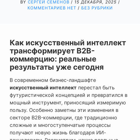
BY
СЕРГЕЙ СЕМЕНОВ
/
15 ДЕКАБРЯ, 2025
/
КОММЕНТАРИЕВ НЕТ
/
БЕЗ РУБРИКИ
Как искусственный интеллект
трансформирует B2B-
коммерцию: реальные
результаты уже сегодня
В современном бизнес-ландшафте
искусственный интеллект
перестал быть
футуристической концепцией и превратился в
мощный инструмент, приносящий измеримую
пользу. Особенно заметны эти изменения в
секторе B2B-коммерции, где традиционно
сложные и многоступенчатые процессы
получают новую жизнь благодаря ИИ-
технологиям. Рассмотрим, какие реальные