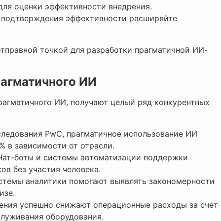
 для оценки эффективности внедрения.
е подтверждения эффективности расширяйте
отправной точкой для разработки прагматичной ИИ-
рагматичного ИИ
рагматичного ИИ, получают целый ряд конкурентных
следования PwC, прагматичное использование ИИ
% в зависимости от отрасли.
 Чат-боты и системы автоматизации поддержки
ов без участия человека.
истемы аналитики помогают выявлять закономерности
изе.
ения успешно снижают операционные расходы за счет
служивания оборудования.