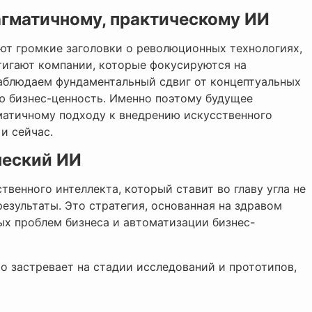
гматичному, практическому ИИ
ют громкие заголовки о революционных технологиях,
тигают компании, которые фокусируются на
аблюдаем фундаментальный сдвиг от концептуальных
ю бизнес-ценность. Именно поэтому будущее
матичному подходу к внедрению искусственного
и сейчас.
ческий ИИ
венного интеллекта, который ставит во главу угла не
езультаты. Это стратегия, основанная на здравом
ых проблем бизнеса и автоматизации бизнес-
о застревает на стадии исследований и прототипов,