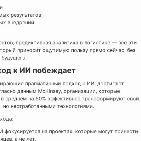
ии
мых результатов
ных внедрений
ентов, предиктивная аналитика в логистике — все эти
торый приносит ощутимую пользу прямо сейчас, без
 будущего.
ход к ИИ побеждает
бирающие прагматичный подход к ИИ, достигают
ласно данным McKinsey, организации, которые
 в среднем на 50% эффективнее трансформируют свой
и, но неотработанными технологиями.
хода:
И фокусируется на проектах, которые могут принести
цев, а не лет.