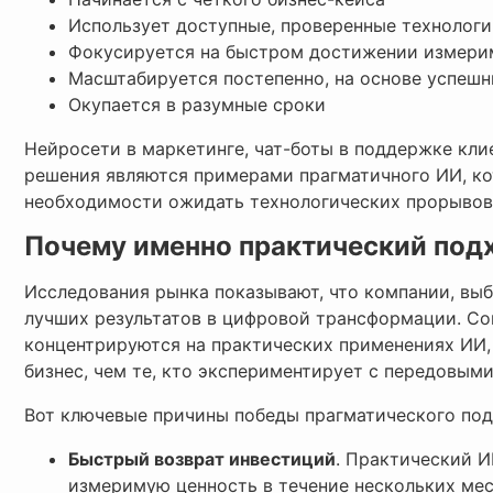
Использует доступные, проверенные технолог
Фокусируется на быстром достижении измери
Масштабируется постепенно, на основе успеш
Окупается в разумные сроки
Нейросети в маркетинге, чат-боты в поддержке кли
решения являются примерами прагматичного ИИ, ко
необходимости ожидать технологических прорывов
Почему именно практический под
Исследования рынка показывают, что компании, вы
лучших результатов в цифровой трансформации. Сог
концентрируются на практических применениях ИИ,
бизнес, чем те, кто экспериментирует с передовым
Вот ключевые причины победы прагматического под
Быстрый возврат инвестиций
. Практический И
измеримую ценность в течение нескольких меся