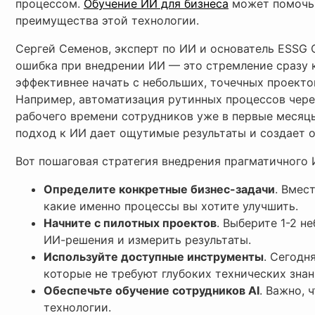
процессом.
Обучение ИИ для бизнеса
может помочь 
преимущества этой технологии.
Сергей Семенов, эксперт по ИИ и основатель ESSG 
ошибка при внедрении ИИ — это стремление сразу 
эффективнее начать с небольших, точечных проекто
Например, автоматизация рутинных процессов чере
рабочего времени сотрудников уже в первые месяц
подход к ИИ дает ощутимые результаты и создает 
Вот пошаговая стратегия внедрения прагматичного 
Определите конкретные бизнес-задачи
. Вмес
какие именно процессы вы хотите улучшить.
Начните с пилотных проектов
. Выберите 1-2 н
ИИ-решения и измерить результаты.
Используйте доступные инструменты
. Сегодн
которые не требуют глубоких технических знан
Обеспечьте обучение сотрудников AI
. Важно,
технологии.