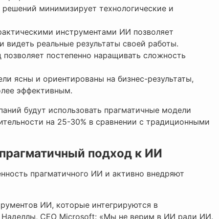
х решений минимизирует технологические и
практическими инструментами ИИ позволяет
и видеть реальные результаты своей работы.
д позволяет постепенно наращивать сложность
цели ясны и ориентированы на бизнес-результаты,
олее эффективным.
мпаний будут использовать прагматичные модели
ительности на 25-30% в сравнении с традиционными
 прагматичный подход к ИИ
нность прагматичного ИИ и активно внедряют
струментов ИИ, которые интегрируются в
Наделлы, CEO Microsoft: «Мы не верим в ИИ ради ИИ.