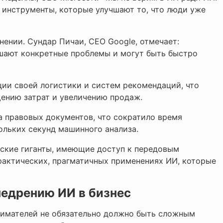
 инструменты, которые улучшают то, что люди уже
нении. Сундар Пичаи, CEO Google, отмечает:
шают конкретные проблемы и могут быть быстро
ии своей логистики и систем рекомендаций, что
щению затрат и увеличению продаж.
а правовых документов, что сократило время
ольких секунд машинного анализа.
ские гиганты, имеющие доступ к передовым
рактических, прагматичных применениях ИИ, которые
недрению ИИ в бизнес
нимателей не обязательно должно быть сложным