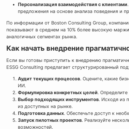
Персонализация взаимодействия с клиентами
предложения на основе анализа поведения и п
По информации от Boston Consulting Group, компан
показывают в среднем на 10% более высокую маржи
аналогичных сегментах рынка.
Как начать внедрение прагматичн
Если вы готовы приступить к внедрению прагматично
ESSG Consulting предлагает структурированный по
Аудит текущих процессов
. Оцените, какие би
ИИ.
Формулировка конкретных целей
. Определите
Выбор подходящих инструментов
. Исходя из
из доступных на рынке.
Подготовка данных
. Обеспечьте доступ к нео
Запуск пилотных проектов
. Реализуйте неско
возможностей.