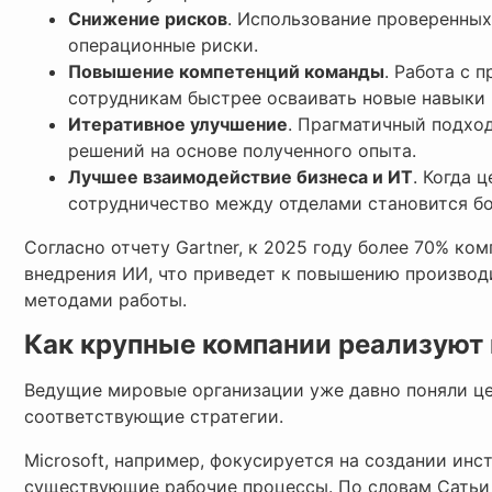
Снижение рисков
. Использование проверенны
операционные риски.
Повышение компетенций команды
. Работа с 
сотрудникам быстрее осваивать новые навыки 
Итеративное улучшение
. Прагматичный подхо
решений на основе полученного опыта.
Лучшее взаимодействие бизнеса и ИТ
. Когда 
сотрудничество между отделами становится б
Согласно отчету Gartner, к 2025 году более 70% ко
внедрения ИИ, что приведет к повышению производ
методами работы.
Как крупные компании реализуют
Ведущие мировые организации уже давно поняли це
соответствующие стратегии.
Microsoft, например, фокусируется на создании ин
существующие рабочие процессы. По словам Сатьи 