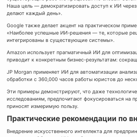
Наша цель — демократизировать доступ к ИИ через
делают каждый день».
Google также делает акцент на практическом приме
«Наиболее успешные ИИ-решения — те, которые ре
интегрированы в существующие системы».
Amazon использует прагматичный ИИ для оптимизац
приводит к конкретным бизнес-результатам: сокра
JP Morgan применяет ИИ для автоматизации анализ
обработки с 360,000 часов работы юристов до неск
Эти примеры демонстрируют, что даже технологиче
исследованиям, предпочитают фокусироваться на п
приносят измеримую пользу.
Практические рекомендации по в
Внедрение искусственного интеллекта для предпри