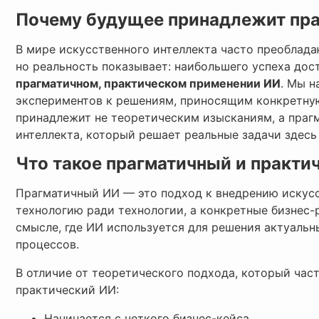
Почему будущее принадлежит пра
В мире искусственного интеллекта часто преоблада
но реальность показывает: наибольшего успеха дос
прагматичном, практическом применении ИИ
. Мы н
экспериментов к решениям, приносящим конкретну
принадлежит не теоретическим изысканиям, а праг
интеллекта, который решает реальные задачи здесь 
Что такое прагматичный и практи
Прагматичный ИИ — это подход к внедрению искусст
технологию ради технологии, а конкретные бизнес-р
смысле, где ИИ используется для решения актуальн
процессов.
В отличие от теоретического подхода, который част
практический ИИ:
Начинается с четкого бизнес-кейса