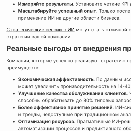
Измеряйте результаты
. Установите четкие KPI
Масштабируйте успешный опыт
. Только посл
применение ИИ на другие области бизнеса.
Стратегические сессии с ИИ
могут стать отличной 
стратегии вашей компании.
Реальные выгоды от внедрения п
Компании, которые успешно реализуют стратегию п
преимуществ:
Экономическая эффективность
. По данным ис
может увеличить производительность на 14-40
Улучшение качества обслуживания клиентов
.
способны обрабатывать до 80% типовых запрос
Более эффективное принятие решений
. ИИ-с
и тренды, недоступные при традиционном анал
Оптимизация ресурсов
. Прагматичные ИИ-реш
автоматизации процессов и предиктивного об