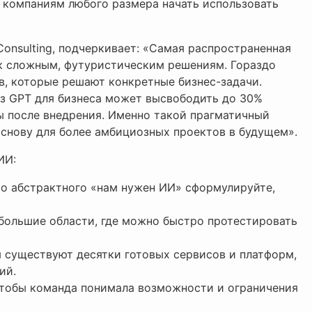
компаниям любого размера начать использовать
Consulting, подчеркивает: «Самая распространенная
к сложным, футуристическим решениям. Гораздо
в, которые решают конкретные бизнес-задачи.
з GPT для бизнеса может высвободить до 30%
ы после внедрения. Именно такой прагматичный
основу для более амбициозных проектов в будущем».
ИИ:
то абстрактного «нам нужен ИИ» сформулируйте,
ебольшие области, где можно быстро протестировать
я существуют десятки готовых сервисов и платформ,
ий.
 чтобы команда понимала возможности и ограничения