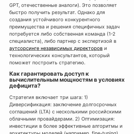
GPT, отечественные аналоги). Это позволяет
быстро получить результат. Однако для
создания устойчивого конкурентного
преимущества и решения специфичных задач
потребуется либо собственная команда (1-2
специалиста), либо партнер с экспертизой в
аутсорсинге независимых директоров
и
технологических консультантов, который
поможет построить стратегию.
Как гарантировать доступ к
вычислительным мощностям в условиях
дефицита?
Стратегия включает три шага: 1)
Диверсификация: заключение долгосрочных
соглашений (LTA) с несколькими российскими
облачными провайдерами. 2) Оптимизация:
инвестиции в более эффективные алгоритмы и
архитектуры моделей (например, fine-tuning),