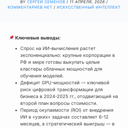
BY
СЕРГЕЙ СЕМЕНОВ
/
11 АПРЕЛЯ, 2026
/
КОММЕНТАРИЕВ НЕТ
/
ИСКУССТВЕННЫЙ ИНТЕЛЛЕКТ
Ключевые выводы:
Спрос на ИИ-вычисления растет
экспоненциально: крупные корпорации в
РФ и мире готовы выкупать целые
кластеры облачных мощностей для
обучения моделей.
Дефицит GPU-мощностей — ключевой
риск цифровой трансформации для
бизнеса в 2024-2025 гг., отодвигающий на
второй план вопросы стоимости.
Период окупаемости (ROI) от внедрения
ИИ в «узких» задачах составляет 6-12
месяцев, а стратегический выигрыш — в