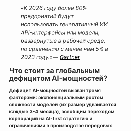
«К 2026 году более 80%
предприятий будут
использовать генеративный ИИ
API-интерфейсы или модели,
развернутые в рабочей среде,
по сравнению с менее чем 5% в
2023 году.»
—
Gartner
Что стоит за глобальным
дефицитом AI-мощностей?
Дефицит AI-мощностей вызван тремя
факторами: экспоненциальным ростом
сложности моделей (их размер удваивается
каждые 3-4 месяца), всеобщим переходом
корпораций на AI-first стратегию и
ограничениями в производстве передовых