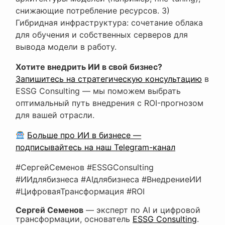
снижающие потребление ресурсов. 3)
Гибридная инфраструктура: сочетание облака
для обучения и собственных серверов для
вывода модели в работу.
Хотите внедрить ИИ в свой бизнес?
Запишитесь на стратегическую консультацию
в
ESSG Consulting — мы поможем выбрать
оптимальный путь внедрения с ROI-прогнозом
для вашей отрасли.
Больше про ИИ в бизнесе —
подписывайтесь на наш Telegram-канал
#СергейСеменов #ESSGConsulting
#ИИдлябизнеса #AIдлябизнеса #ВнедрениеИИ
#ЦифроваяТрансформация #ROI
Сергей Семенов
— эксперт по AI и цифровой
трансформации, основатель
ESSG Consulting
.