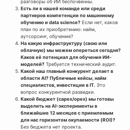
разговоры об ИИ беспочвенны.
Есть ли в нашей команде или среди
партнеров компетенции по машинному
обучению и data science?
Если нет, каков
план по их приобретению: найм,
аутсорсинг, обучение?
На какую инфраструктуру (свою или
облачную) мы можем опереться сегодня?
Каков её потенциал для обучения ИИ-
моделей?
Требуется технический аудит.
Какой наш главный конкурент делает в
области AI? Публичные кейсы, найм
специалистов, инвестиции в IT.
Это
вопрос конкурентной разведки.
Какой бюджет (capex/opex) мы готовы
выделить на AI-эксперименты в
ближайшие 12 месяцев с приемлемым
для нас горизонтом окупаемости (ROI)?
Без бюджета нет проекта.