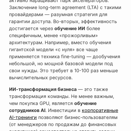
активно наращивают парк акселераторов.
Заключение long-term agreement (LTA) с такими
провайдерами — разумная стратегия для
гарантии доступа. Во-вторых, эффективность
достигается через
обучение ИИ
более
специфичным, менее «прожорливым»
архитектурам. Например, вместо обучения
гигантской модели «с нуля» все чаще
применяется техника fine-tuning — дообучения
небольшой, но мощной базовой модели под
свои нужды. Это требует в 10-100 раз меньше
вычислительных ресурсов.
ИИ-трансформация бизнеса
— это также
трансформация команды. Не менее важным,
чем покупка GPU, является
обучение
сотрудников AI
. Инвестиции в
корпоративные
AI-тренинги
позволяют бизнес-пользователям
(от менеджеров по продажам до финансовых