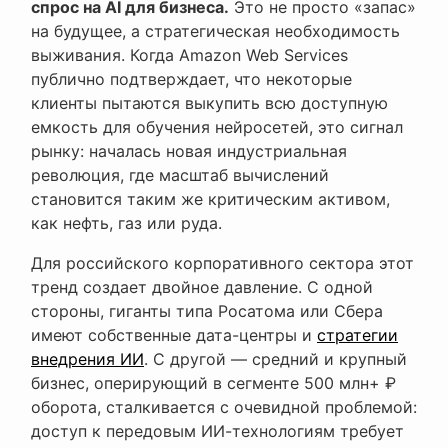
спрос на AI для бизнеса.
Это не просто «запас»
на будущее, а стратегическая необходимость
выживания. Когда Amazon Web Services
публично подтверждает, что некоторые
клиенты пытаются выкупить всю доступную
емкость для обучения нейросетей, это сигнал
рынку: началась новая индустриальная
революция, где масштаб вычислений
становится таким же критическим активом,
как нефть, газ или руда.
Для российского корпоративного сектора этот
тренд создает двойное давление. С одной
стороны, гиганты типа Росатома или Сбера
имеют собственные дата-центры и
стратегии
внедрения ИИ
. С другой — средний и крупный
бизнес, оперирующий в сегменте 500 млн+ ₽
оборота, сталкивается с очевидной проблемой:
доступ к передовым ИИ-технологиям требует