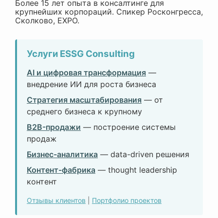
Более 15 лет опыта в консалтинге для
крупнейших корпораций. Спикер Росконгресса,
Сколково, EXPO.
Услуги ESSG Consulting
AI и цифровая трансформация
—
внедрение ИИ для роста бизнеса
Стратегия масштабирования
— от
среднего бизнеса к крупному
B2B-продажи
— построение системы
продаж
Бизнес-аналитика
— data-driven решения
Контент-фабрика
— thought leadership
контент
Отзывы клиентов
|
Портфолио проектов