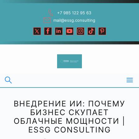
Skip
to
+7 985 122 95 63
content
mail@essg.consulting
ВНЕДРЕНИЕ ИИ: ПОЧЕМУ
БИЗНЕС СКУПАЕТ
ОБЛАЧНЫЕ МОЩНОСТИ |
ESSG CONSULTING