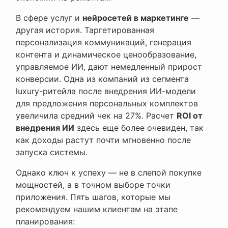
В сфере услуг и
нейросетей в маркетинге
—
другая история. Таргетированная
персонализация коммуникаций, генерация
контента и динамическое ценообразование,
управляемое ИИ, дают немедленный прирост
конверсии. Одна из компаний из сегмента
luxury-ритейла после внедрения ИИ-модели
для предложения персональных комплектов
увеличила средний чек на 27%. Расчет
ROI от
внедрения ИИ
здесь еще более очевиден, так
как доходы растут почти мгновенно после
запуска системы.
Однако ключ к успеху — не в слепой покупке
мощностей, а в точном выборе точки
приложения. Пять шагов, которые мы
рекомендуем нашим клиентам на этапе
планирования: