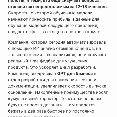
пилоты, и теми, кто еще «изучает вопрос»,
становится непреодолимым за 12-18 месяцев.
Скорость, с которой обученные модели
начинают приносить прибыль и данные для
обучения моделей следующего поколения,
создает эффект «летящего снежного кома».
Компания, которая сегодня автоматизировала
с помощью ИИ анализ отзывов клиентов, не
только экономит на аналитиках, но и получает
реальный-time фидбэк для улучшения
продукта. Это ускоряет цикл разработки.
Компания, внедрившая
GPT для бизнеса
в
отдел разработки для написания тестов и
документации, увеличивает скорость выпуска
обновлений. Накопленные преимущества носят
кумулятивный характер. Те, кто начал позже,
будут не просто догонять — им придется
бежать в два раза быстрее по постоянно