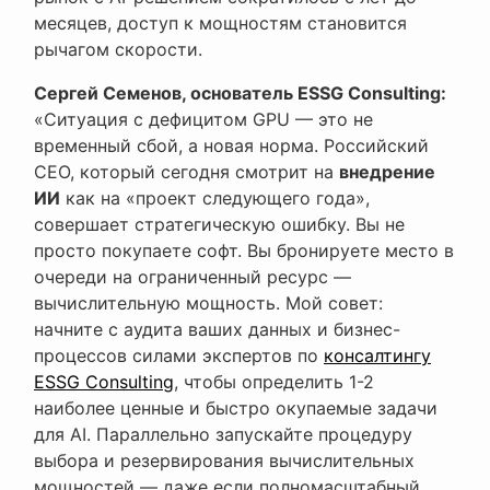
месяцев, доступ к мощностям становится
рычагом скорости.
Сергей Семенов, основатель ESSG Consulting:
«Ситуация с дефицитом GPU — это не
временный сбой, а новая норма. Российский
CEO, который сегодня смотрит на
внедрение
ИИ
как на «проект следующего года»,
совершает стратегическую ошибку. Вы не
просто покупаете софт. Вы бронируете место в
очереди на ограниченный ресурс —
вычислительную мощность. Мой совет:
начните с аудита ваших данных и бизнес-
процессов силами экспертов по
консалтингу
ESSG Consulting
, чтобы определить 1-2
наиболее ценные и быстро окупаемые задачи
для AI. Параллельно запускайте процедуру
выбора и резервирования вычислительных
мощностей — даже если полномасштабный