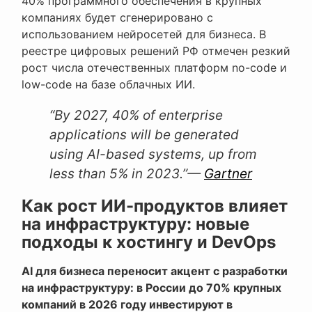
40% программного обеспечения в крупных
компаниях будет сгенерировано с
использованием нейросетей для бизнеса. В
реестре цифровых решений РФ отмечен резкий
рост числа отечественных платформ no-code и
low-code на базе облачных ИИ.
“By 2027, 40% of enterprise
applications will be generated
using AI-based systems, up from
less than 5% in 2023.”
—
Gartner
Как рост ИИ-продуктов влияет
на инфраструктуру: новые
подходы к хостингу и DevOps
AI для бизнеса переносит акцент с разработки
на инфраструктуру: в России до 70% крупных
компаний в 2026 году инвестируют в