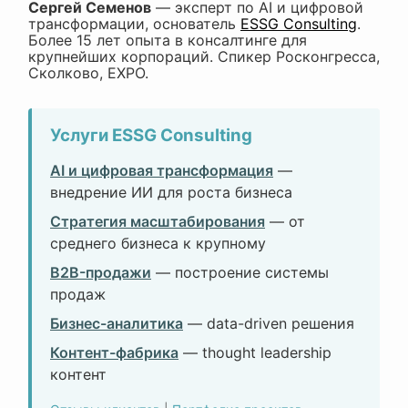
Сергей Семенов
— эксперт по AI и цифровой
трансформации, основатель
ESSG Consulting
.
Более 15 лет опыта в консалтинге для
крупнейших корпораций. Спикер Росконгресса,
Сколково, EXPO.
Услуги ESSG Consulting
AI и цифровая трансформация
—
внедрение ИИ для роста бизнеса
Стратегия масштабирования
— от
среднего бизнеса к крупному
B2B-продажи
— построение системы
продаж
Бизнес-аналитика
— data-driven решения
Контент-фабрика
— thought leadership
контент