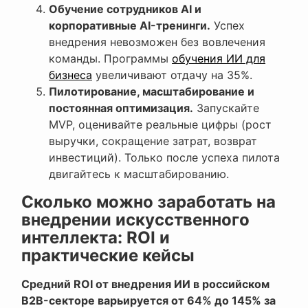
Обучение сотрудников AI и
корпоративные AI-тренинги.
Успех
внедрения невозможен без вовлечения
команды. Программы
обучения ИИ для
бизнеса
увеличивают отдачу на 35%.
Пилотирование, масштабирование и
постоянная оптимизация.
Запускайте
MVP, оценивайте реальные цифры (рост
выручки, сокращение затрат, возврат
инвестиций). Только после успеха пилота
двигайтесь к масштабированию.
Сколько можно заработать на
внедрении искусственного
интеллекта: ROI и
практические кейсы
Средний ROI от внедрения ИИ в российском
B2B-секторе варьируется от 64% до 145% за