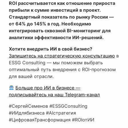
ROI рассчитывается как отношение прироста
прибыли к сумме инвестиций в проект.
Стандартный показатель по рынку России —
от 64% до 145% в год. Необходимо
интегрировать сквозной BI-мониторинг для
аналитики эффективности ИИ-решений.
Хотите внедрить ИИ в свой бизнес?
Запишитесь на стратегическую консультацию
в
ESSG Consulting — мы поможем выбрать
оптимальный путь внедрения с ROI-прогнозом
для вашей отрасли.
Больше про ИИ в бизнесе —
подписывайтесь на наш Telegram-канал
#СергейСеменов #ESSGConsulting
#ИИдлябизнеса #AIстратегия
#ЦифроваяТрансформация #ROIотИИ