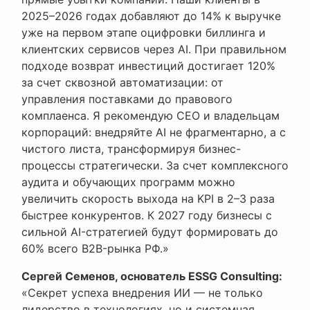
2025–2026 годах добавляют до 14% к выручке
уже на первом этапе оцифровки биллинга и
клиентских сервисов через AI. При правильном
подходе возврат инвестиций достигает 120%
за счет сквозной автоматизации: от
управления поставками до правового
комплаенса. Я рекомендую CEO и владельцам
корпораций: внедряйте AI не фрагментарно, а с
чистого листа, трансформируя бизнес-
процессы стратегически. За счет комплексного
аудита и обучающих программ можно
увеличить скорость выхода на KPI в 2–3 раза
быстрее конкурентов. К 2027 году бизнесы с
сильной AI-стратегией будут формировать до
60% всего B2B-рынка РФ.»
Сергей Семенов, основатель ESSG Consulting:
«Секрет успеха внедрения ИИ — не только
лидерство в технологиях, но и системная