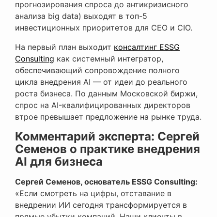
прогнозирования спроса до антикризисного
анализа big data) выходят в топ-5
инвестиционных приоритетов для CEO и CIO.
На первый план выходит
консалтинг ESSG
Consulting
как системный интегратор,
обеспечивающий сопровождение полного
цикла внедрения AI — от идеи до реального
роста бизнеса. По данным Московской биржи,
спрос на AI-квалифицированных директоров
втрое превышает предложение на рынке труда.
Комментарий эксперта: Сергей
Семенов о практике внедрения
AI для бизнеса
Сергей Семенов, основатель ESSG Consulting:
«Если смотреть на цифры, отставание в
внедрении ИИ сегодня трансформируется в
прямые убытки компаний. Наши клиенты в