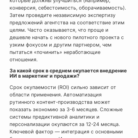
которые должны улучшиться (например,
конверсия, себестоимость, оборачиваемость).
Затем проведите независимую экспертизу
предложений агентства на соответствие этим
целям. Часто оказывается, что проще и
дешевле начать с нового пилотного проекта с
узким фокусом и другим партнером, чем
пытаться «починить» неработающие
отношения.
За какой срок в среднем окупается внедрение
ИИ в маркетинг и продажи?
Срок окупаемости (ROI) сильно зависит от
области применения. Автоматизация
рутинного контент-производства может
показать экономию за 3-6 месяцев. Сложные
системы предиктивной аналитики и
персонализации окупаются за 12-24 месяца.
Ключевой фактор — интеграция с основными