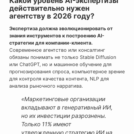
Какой уровень AI-экспертизы
действительно нужен
агентству в 2026 году?
Экспертиза должна эволюционировать от
знания инструментов к построению AI-
стратегии для компании-клиента.
Современное агентство или консалтинг
обязаны понимать не только Stable Diffusion
или ChatGPT, но и машинное обучение для
прогнозирования спроса, компьютерное зрение
для контроля качества контента, NLP для
анализа рыночного нарратива.
«Маркетинговые организации
вкладывают в генеративный ИИ,
но их инвестиции разрознены.
Только 11% имеют
утвержденную стратегию ИИ на