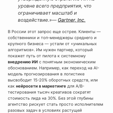
уровне всего предприятия, что
ограничивает масштаб и
воздействие.»
—
Gartner, Inc.
В России этот запрос еще острее. Клиенты —
собственники и топ-менеджеры среднего и
крупного бизнеса — устали от «уникальных
алгоритмов». Им нужен партнер, который
покажет путь от пилота к системному
внедрению ИИ
с понятным экономическим
обоснованием. Например, как переход на AI-
модель прогнозирования в логистике
высвободит 15-20% оборотных средств, или
как
нейросети в маркетинге
для A/B-
тестирования тысяч креативов сократят
стоимость лида на 30%. Без этой глубины
агентство рискует стать просто исполнителем
разовых задач в условиях растущей