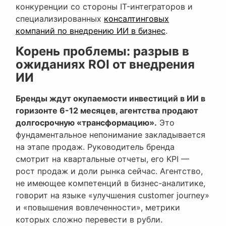
конкуренции со стороны IT-интеграторов и
специализированных
консалтинговых
компаний по внедрению ИИ в бизнес
.
Корень проблемы: разрыв в
ожиданиях ROI от внедрения
ИИ
Бренды ждут окупаемости инвестиций в ИИ в
горизонте 6-12 месяцев, агентства продают
долгосрочную «трансформацию».
Это
фундаментальное непонимание закладывается
на этапе продаж. Руководитель бренда
смотрит на квартальные отчеты, его KPI —
рост продаж и доли рынка сейчас. Агентство,
не имеющее компетенций в бизнес-аналитике,
говорит на языке «улучшения customer journey»
и «повышения вовлеченности», метрики
которых сложно перевести в рубли.