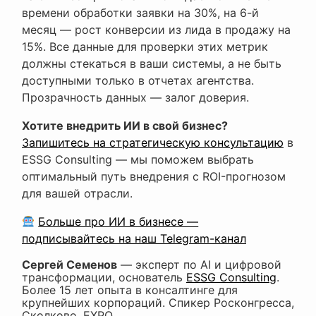
времени обработки заявки на 30%, на 6-й
месяц — рост конверсии из лида в продажу на
15%. Все данные для проверки этих метрик
должны стекаться в ваши системы, а не быть
доступными только в отчетах агентства.
Прозрачность данных — залог доверия.
Хотите внедрить ИИ в свой бизнес?
Запишитесь на стратегическую консультацию
в
ESSG Consulting — мы поможем выбрать
оптимальный путь внедрения с ROI-прогнозом
для вашей отрасли.
Больше про ИИ в бизнесе —
подписывайтесь на наш Telegram-канал
Сергей Семенов
— эксперт по AI и цифровой
трансформации, основатель
ESSG Consulting
.
Более 15 лет опыта в консалтинге для
крупнейших корпораций. Спикер Росконгресса,
Сколково, EXPO.