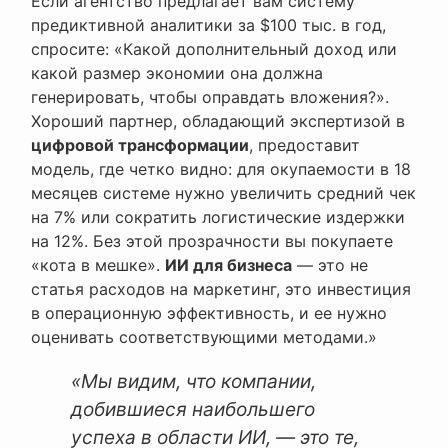
Если агентство предлагает вам систему
предиктивной аналитики за $100 тыс. в год,
спросите: «Какой дополнительный доход или
какой размер экономии она должна
генерировать, чтобы оправдать вложения?».
Хороший партнер, обладающий экспертизой в
цифровой трансформации
, предоставит
модель, где четко видно: для окупаемости в 18
месяцев системе нужно увеличить средний чек
на 7% или сократить логистические издержки
на 12%. Без этой прозрачности вы покупаете
«кота в мешке».
ИИ для бизнеса
— это не
статья расходов на маркетинг, это инвестиция
в операционную эффективность, и ее нужно
оценивать соответствующими методами.»
«Мы видим, что компании,
добившиеся наибольшего
успеха в области ИИ, — это те,