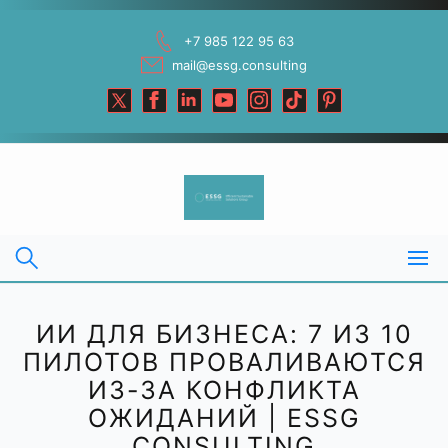
Skip
to
+7 985 122 95 63
content
mail@essg.consulting
ИИ ДЛЯ БИЗНЕСА: 7 ИЗ 10
ПИЛОТОВ ПРОВАЛИВАЮТСЯ
ИЗ-ЗА КОНФЛИКТА
ОЖИДАНИЙ | ESSG
CONSULTING