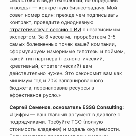
«молоток» в виде технологии, не определив
«гвоздь» — конкретную бизнес-задачу. Мой
совет номер один: прежде чем подписывать
контракт, проведите однодневную
стратегическую сессию с ИИ
с независимым
экспертом. За 8 часов мы проработаем 3-5
самых болезненных точек вашей компании,
сформулируем измеримые гипотезы и поймем,
какой тип партнера (технологический,
креативный, стратегический) вам
действительно нужен. Это сэкономит вам как
минимум год и 70% запланированного
бюджета, перенаправив ресурсы в
эффективное русло.»
Сергей Семенов, основатель ESSG Consulting:
«Цифры — ваш главный аргумент в диалоге с
подрядчиками. Требуйте TCO (полную
стоимость владения) и модель окупаемости.