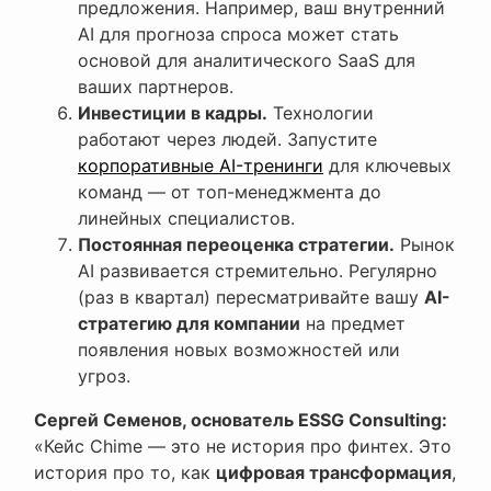
предложения. Например, ваш внутренний
AI для прогноза спроса может стать
основой для аналитического SaaS для
ваших партнеров.
Инвестиции в кадры.
Технологии
работают через людей. Запустите
корпоративные AI-тренинги
для ключевых
команд — от топ-менеджмента до
линейных специалистов.
Постоянная переоценка стратегии.
Рынок
AI развивается стремительно. Регулярно
(раз в квартал) пересматривайте вашу
AI-
стратегию для компании
на предмет
появления новых возможностей или
угроз.
Сергей Семенов, основатель ESSG Consulting:
«Кейс Chime — это не история про финтех. Это
история про то, как
цифровая трансформация
,