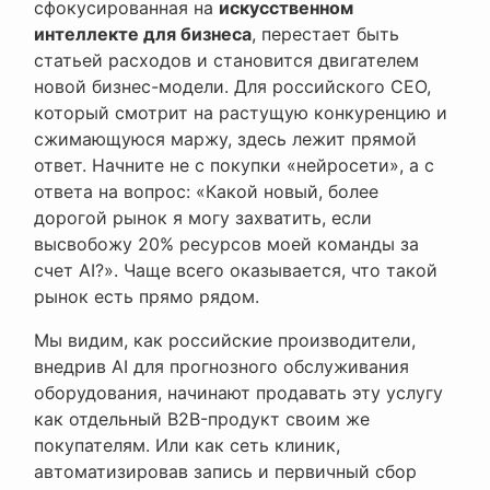
сфокусированная на
искусственном
интеллекте для бизнеса
, перестает быть
статьей расходов и становится двигателем
новой бизнес-модели. Для российского CEO,
который смотрит на растущую конкуренцию и
сжимающуюся маржу, здесь лежит прямой
ответ. Начните не с покупки «нейросети», а с
ответа на вопрос: «Какой новый, более
дорогой рынок я могу захватить, если
высвобожу 20% ресурсов моей команды за
счет AI?». Чаще всего оказывается, что такой
рынок есть прямо рядом.
Мы видим, как российские производители,
внедрив AI для прогнозного обслуживания
оборудования, начинают продавать эту услугу
как отдельный B2B-продукт своим же
покупателям. Или как сеть клиник,
автоматизировав запись и первичный сбор