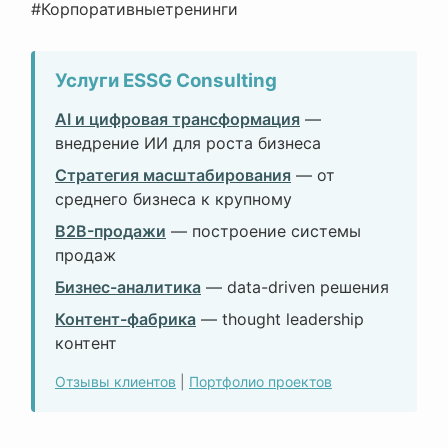
#Корпоративныетренинги
Услуги ESSG Consulting
AI и цифровая трансформация
—
внедрение ИИ для роста бизнеса
Стратегия масштабирования
— от
среднего бизнеса к крупному
B2B-продажи
— построение системы
продаж
Бизнес-аналитика
— data-driven решения
Контент-фабрика
— thought leadership
контент
Отзывы клиентов
|
Портфолио проектов