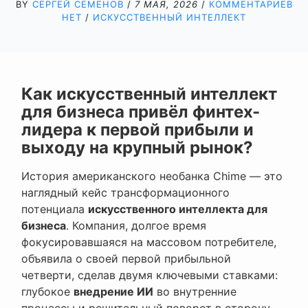
BY
СЕРГЕЙ СЕМЕНОВ
/
7 МАЯ, 2026
/
КОММЕНТАРИЕВ
НЕТ
/
ИСКУССТВЕННЫЙ ИНТЕЛЛЕКТ
Как искусственный интеллект
для бизнеса привёл финтех-
лидера к первой прибыли и
выходу на крупный рынок?
История американского необанка Chime — это
наглядный кейс трансформационного
потенциала
искусственного интеллекта для
бизнеса
. Компания, долгое время
фокусировавшаяся на массовом потребителе,
объявила о своей первой прибыльной
четверти, сделав двумя ключевыми ставками:
глубокое
внедрение ИИ
во внутренние
процессы и решительный поворот в сторону