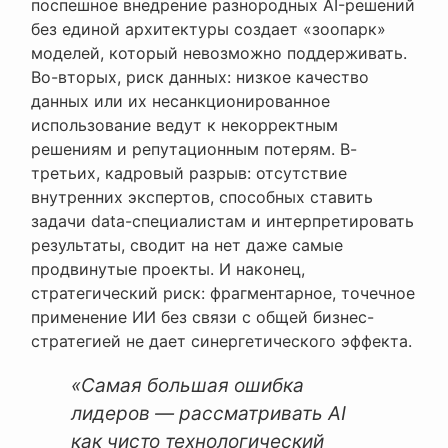
поспешное внедрение разнородных AI-решений
без единой архитектуры создает «зоопарк»
моделей, который невозможно поддерживать.
Во-вторых, риск данных: низкое качество
данных или их несанкционированное
использование ведут к некорректным
решениям и репутационным потерям. В-
третьих, кадровый разрыв: отсутствие
внутренних экспертов, способных ставить
задачи data-специалистам и интерпретировать
результаты, сводит на нет даже самые
продвинутые проекты. И наконец,
стратегический риск: фрагментарное, точечное
применение ИИ без связи с общей бизнес-
стратегией не дает синергетического эффекта.
«Самая большая ошибка
лидеров — рассматривать AI
как чисто технологический