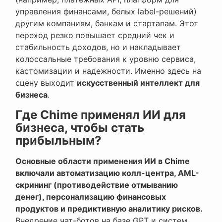
управления финансами, белых label-решений)
другим компаниям, банкам и стартапам. Этот
переход резко повышает средний чек и
стабильность доходов, но и накладывает
колоссальные требования к уровню сервиса,
кастомизации и надежности. Именно здесь на
сцену выходит
искусственный интеллект для
бизнеса
.
Где Chime применял ИИ для
бизнеса, чтобы стать
прибыльным?
Основные области применения ИИ в Chime
включали автоматизацию колл-центра, AML-
скрининг (противодействие отмыванию
денег), персонализацию финансовых
продуктов и предиктивную аналитику рисков.
Внедрение чат-ботов на базе GPT и систем