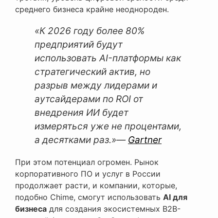
среднего бизнеса крайне неоднороден.
«К 2026 году более 80%
предприятий будут
использовать AI-платформы как
стратегический актив, но
разрыв между лидерами и
аутсайдерами по ROI от
внедрения ИИ будет
измеряться уже не процентами,
а десятками раз.»
—
Gartner
При этом потенциал огромен. Рынок
корпоративного ПО и услуг в России
продолжает расти, и компании, которые,
подобно Chime, смогут использовать
AI для
бизнеса
для создания экосистемных B2B-