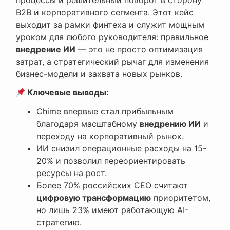
B2B и корпоративного сегмента. Этот кейс
выходит за рамки финтеха и служит мощным
уроком для любого руководителя: правильное
внедрение ИИ
— это не просто оптимизация
затрат, а стратегический рычаг для изменения
бизнес-модели и захвата новых рынков.
Ключевые выводы:
Chime впервые стал прибыльным
благодаря масштабному
внедрению ИИ
и
переходу на корпоративный рынок.
ИИ снизил операционные расходы на 15-
20% и позволил переориентировать
ресурсы на рост.
Более 70% российских СЕО считают
цифровую трансформацию
приоритетом,
но лишь 23% имеют работающую AI-
стратегию.