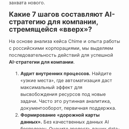
захвата нового.
Какие 7 шагов составляют AI-
стратегию для компании,
стремящейся «вверх»?
На основе анализа кейса Chime и опыта работы
с российскими корпорациями, мы выделяем
последовательность действий для успешной
AI-стратегии для компании
.
Аудит внутренних процессов.
Найдите
«узкие места», где автоматизация даст
максимальный эффект для
высвобождения ресурсов под новые
задачи. Часто это рутинная аналитика,
документооборот, первичная поддержка.
Формирование «дорожной карты
данных».
Без качественных данных AI
бесполезен. Оцените зрелость ваших data-