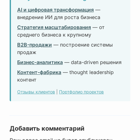
AI и цифровая трансформация
—
внедрение ИИ для роста бизнеса
Стратегия масштабирования
— от
среднего бизнеса к крупному
B2B-продажи
— построение системы
продаж
Бизнес-аналитика
— data-driven решения
Контент-фабрика
— thought leadership
контент
Отзывы клиентов
|
Портфолио проектов
Добавить комментарий