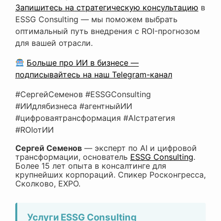
Запишитесь на стратегическую консультацию
в
ESSG Consulting — мы поможем выбрать
оптимальный путь внедрения с ROI-прогнозом
для вашей отрасли.
Больше про ИИ в бизнесе —
подписывайтесь на наш Telegram-канал
#СергейСеменов #ESSGConsulting
#ИИдлябизнеса #агентныйИИ
#цифроваятрансформация #AIстратегия
#ROIотИИ
Сергей Семенов
— эксперт по AI и цифровой
трансформации, основатель
ESSG Consulting
.
Более 15 лет опыта в консалтинге для
крупнейших корпораций. Спикер Росконгресса,
Сколково, EXPO.
Услуги ESSG Consulting