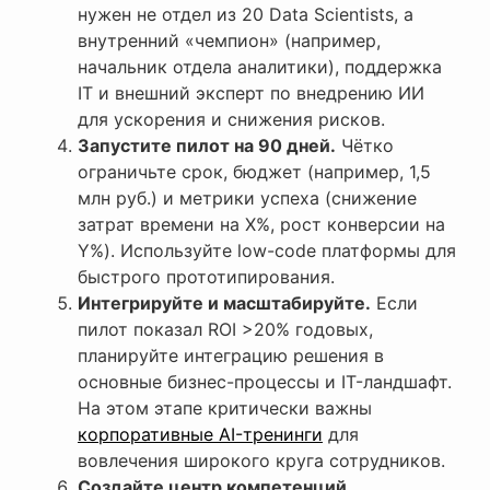
нужен не отдел из 20 Data Scientists, а
внутренний «чемпион» (например,
начальник отдела аналитики), поддержка
IT и внешний эксперт по внедрению ИИ
для ускорения и снижения рисков.
Запустите пилот на 90 дней.
Чётко
ограничьте срок, бюджет (например, 1,5
млн руб.) и метрики успеха (снижение
затрат времени на X%, рост конверсии на
Y%). Используйте low-code платформы для
быстрого прототипирования.
Интегрируйте и масштабируйте.
Если
пилот показал ROI >20% годовых,
планируйте интеграцию решения в
основные бизнес-процессы и IT-ландшафт.
На этом этапе критически важны
корпоративные AI-тренинги
для
вовлечения широкого круга сотрудников.
Создайте центр компетенций.