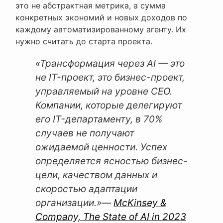
это не абстрактная метрика, а сумма
конкретных экономий и новых доходов по
каждому автоматизированному агенту. Их
нужно считать до старта проекта.
«Трансформация через AI — это
не IT-проект, это бизнес-проект,
управляемый на уровне CEO.
Компании, которые делегируют
его IT-департаменту, в 70%
случаев не получают
ожидаемой ценности. Успех
определяется ясностью бизнес-
цели, качеством данных и
скоростью адаптации
организации.»
—
McKinsey &
Company, The State of AI in 2023