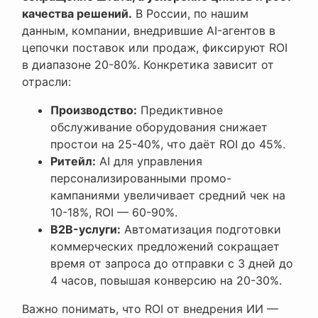
качества решений.
В России, по нашим
данным, компании, внедрившие AI-агентов в
цепочки поставок или продаж, фиксируют ROI
в диапазоне 20-80%. Конкретика зависит от
отрасли:
Производство:
Предиктивное
обслуживание оборудования снижает
простои на 25-40%, что даёт ROI до 45%.
Ритейл:
AI для управления
персонализированными промо-
кампаниями увеличивает средний чек на
10-18%, ROI — 60-90%.
B2B-услуги:
Автоматизация подготовки
коммерческих предложений сокращает
время от запроса до отправки с 3 дней до
4 часов, повышая конверсию на 20-30%.
Важно понимать, что ROI от внедрения ИИ —