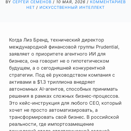
BY
СЕРГЕЙ СЕМЕНОВ
/
10 МАЯ, 2026
/
КОММЕНТАРИЕВ
НЕТ
/
ИСКУССТВЕННЫЙ ИНТЕЛЛЕКТ
Когда Лиз Бренд, технический директор
международной финансовой группы Prudential,
заявляет о приоритете агентного ИИ для
бизнеса, она говорит не о гипотетическом
будущем, а о сегодняшней конкурентной
стратегии. Под её руководством компания с
активами в $1.3 триллиона внедряет
автономных AI-агентов, способных принимать
решения в рамках сложных бизнес-процессов.
Это кейс-инструкция для любого CEO, который
хочет не просто автоматизировать, а
трансформировать свой бизнес. В российской
реальности, где импортозамещение
технологий стало стратегической задачей,