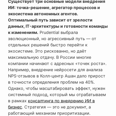
Существует три основные модели внедрения
ИИ: точка-решение, агрегатор процессов и
экосистема автономных агентов.
Оптимальный путь зависит от зрелости
данных, IT-архитектуры и готовности команды
к изменениям.
Prudential выбрала
эволюционный, но агрессивный путь — от
отдельных решений быстро перейти к
экосистеме. Это рискованно, но даёт
максимальную отдачу. В России многие
компании начинают с адресных «точек роста».
Например, внедрение нейросети для анализа
NPS-отзывов в Колл-центр Ашан дало прирост
в точности определения проблем на 40%.
Однако, чтобы масштабировать эффект, нужен
системный подход, который мы отрабатываем
в рамках
консалтинга по внедрению ИИ в
бизнес
. Стратегия — это не документ, а
работающий механизм приоритизации.