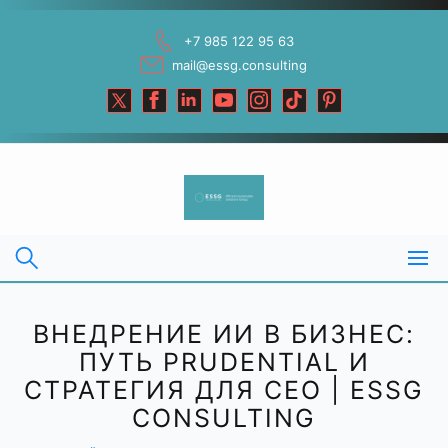
Skip
to
+7 985 122 95 63
content
mail@essg.consulting
ВНЕДРЕНИЕ ИИ В БИЗНЕС:
ПУТЬ PRUDENTIAL И
СТРАТЕГИЯ ДЛЯ CEO | ESSG
CONSULTING